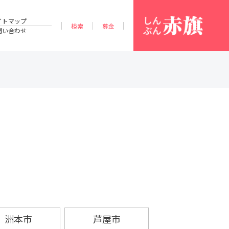
イトマップ
検索
募金
問い合わせ
洲本市
芦屋市