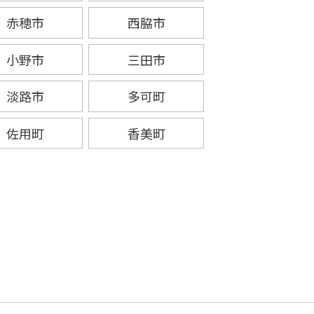
赤穂市
西脇市
小野市
三田市
淡路市
多可町
佐用町
香美町